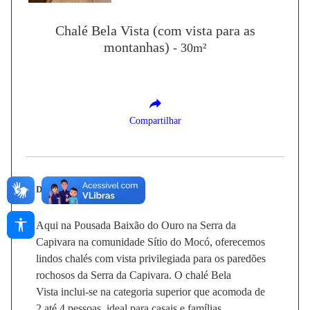
Chalé Bela Vista (com vista para as
montanhas)
- 30m²
Compartilhar
Descrição:
Aqui na Pousada Baixão do Ouro na Serra da
Capivara na comunidade Sítio do Mocó, oferecemos
lindos chalés com vista privilegiada para os paredões
rochosos da Serra da Capivara. O chalé Bela
Vista inclui-se na categoria superior que acomoda de
2 até 4 pessoas, ideal para casais e famílias.