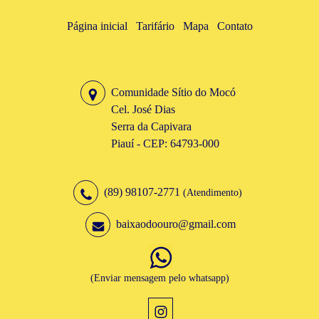
Página inicial
Tarifário
Mapa
Contato
Comunidade Sítio do Mocó
Cel. José Dias
Serra da Capivara
Piauí - CEP: 64793-000
(89) 98107-2771
(Atendimento)
baixaodoouro@gmail.com
(Enviar mensagem pelo whatsapp)